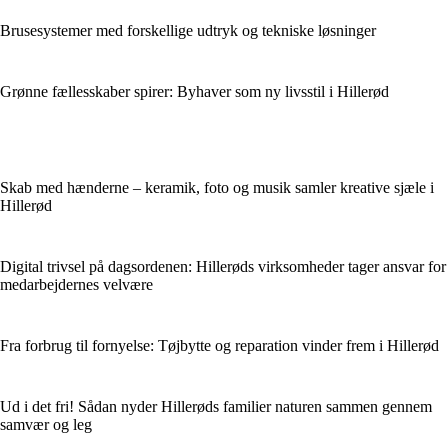
Brusesystemer med forskellige udtryk og tekniske løsninger
Grønne fællesskaber spirer: Byhaver som ny livsstil i Hillerød
Skab med hænderne – keramik, foto og musik samler kreative sjæle i
Hillerød
Digital trivsel på dagsordenen: Hillerøds virksomheder tager ansvar for
medarbejdernes velvære
Fra forbrug til fornyelse: Tøjbytte og reparation vinder frem i Hillerød
Ud i det fri! Sådan nyder Hillerøds familier naturen sammen gennem
samvær og leg