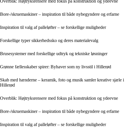
Overblik: Højtryksrensere med fokus på konstruktion og ydeevne
Bore-/skruemaskiner – inspiration til både nybegyndere og erfarne
Inspiration til valg af palleløfter – se forskellige muligheder
Forskellige typer sikkerhedssko og deres materialevalg
Brusesystemer med forskellige udtryk og tekniske løsninger
Grønne fællesskaber spirer: Byhaver som ny livsstil i Hillerød
Skab med hænderne – keramik, foto og musik samler kreative sjæle i
Hillerød
Overblik: Højtryksrensere med fokus på konstruktion og ydeevne
Bore-/skruemaskiner – inspiration til både nybegyndere og erfarne
Inspiration til valg af palleløfter – se forskellige muligheder